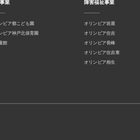
事業
障害福祉事業
ンピア都こども園
オリンピア岩屋
ンピア神戸北保育園
オリンピア住吉
童館
オリンピア長峰
オリンピア住吉東
オリンピア相生