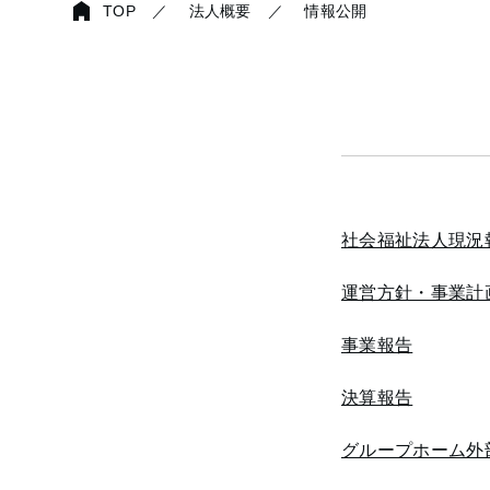
TOP
／
法人概要
／
情報公開
社会福祉法人現況
運営方針・事業計
事業報告
決算報告
グループホーム外