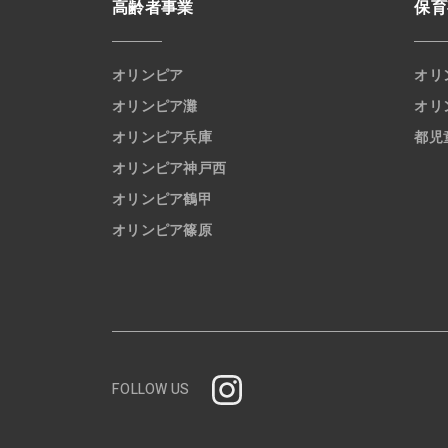
高齢者事業
保育
オリンピア
オリ
オリンピア灘
オリ
オリンピア兵庫
都児
オリンピア神戸西
オリンピア鶴甲
オリンピア篠原
FOLLOW US