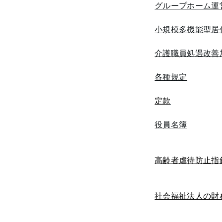
グループホーム運
小規模多機能型居
介護職員処遇改善
各種規定
定款
役員名簿
高齢者虐待防止指
社会福祉法人の財