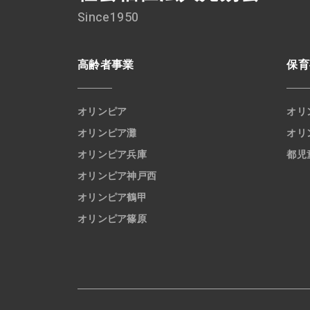
Since1950
高齢者事業
保育
オリンピア
オリ
オリンピア灘
オリ
オリンピア兵庫
都児
オリンピア神戸西
オリンピア鶴甲
オリンピア篠原