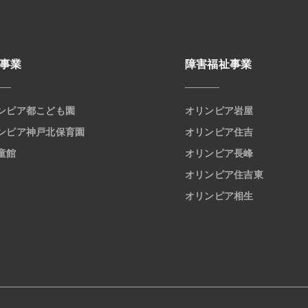
事業
障害福祉事業
ンピア都こども園
オリンピア岩屋
ンピア神戸北保育園
オリンピア住吉
童館
オリンピア長峰
オリンピア住吉東
オリンピア相生